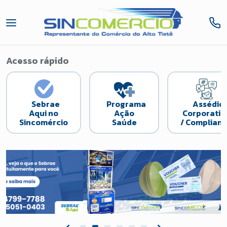
Acesso rápido
Sebrae
Programa
Assédio
Aqui no
Ação
Corporativ
Sincomércio
Saúde
/ Complian