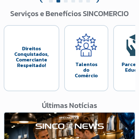
Serviços e Benefícios SINCOMERCIO
Direitos
Conquistados,
Comerciante
Talentos
Parcei
Respeitado!
do
Educ
Comércio
Últimas Notícias