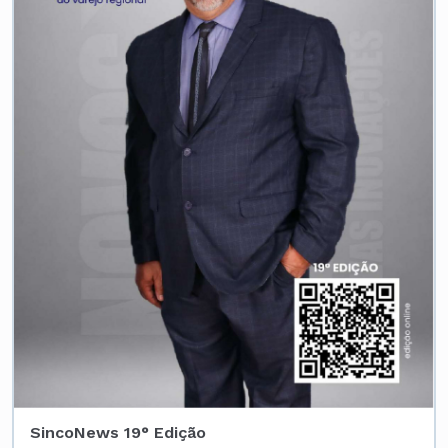
SincoNews 19° Edição