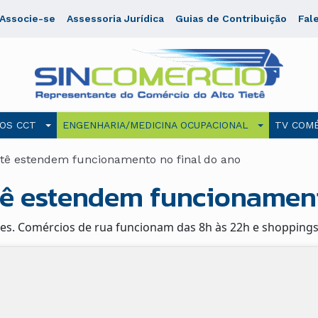
Associe-se
Assessoria Jurídica
Guias de Contribuição
Fal
OS CCT
ENGENHARIA/MEDICINA OCUPACIONAL
TV COMÉ
tê estendem funcionamento no final do ano
tê estendem funcionament
es. Comércios de rua funcionam das 8h às 22h e shoppings