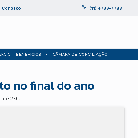
e Conosco
(11) 4799-7788
RCIO
BENEFÍCIOS
CÂMARA DE CONCILIAÇÃO
o no final do ano
 até 23h.