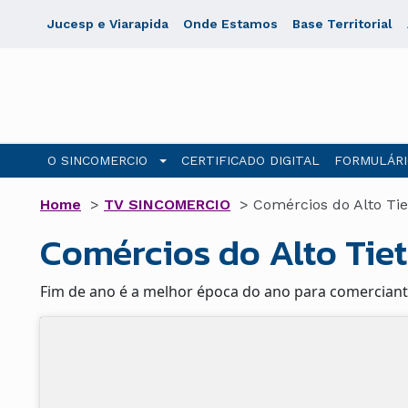
Jucesp e Viarapida
Onde Estamos
Base Territorial
O SINCOMERCIO
CERTIFICADO DIGITAL
FORMULÁRI
Home
>
TV SINCOMERCIO
>
Comércios do Alto Tie
Comércios do Alto Tie
Fim de ano é a melhor época do ano para comerciant