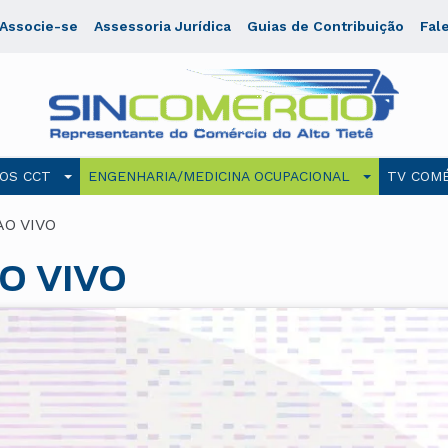
Associe-se
Assessoria Jurídica
Guias de Contribuição
Fal
OS CCT
ENGENHARIA/MEDICINA OCUPACIONAL
TV COMÉ
AO VIVO
AO VIVO