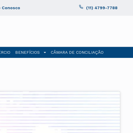
e Conosco
(11) 4799-7788
RCIO
BENEFÍCIOS
CÂMARA DE CONCILIAÇÃO