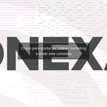
Clique para aceitar os cookies marketing
e ativar este conteúdo