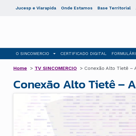
Jucesp e Viarapida
Onde Estamos
Base Territorial
O SINCOMERCIO
CERTIFICADO DIGITAL
FORMULÁRI
Home
>
TV SINCOMERCIO
>
Conexão Alto Tietê – 
Conexão Alto Tietê – 