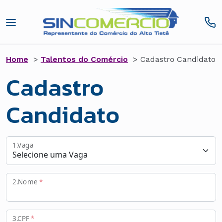
Home
>
Talentos do Comércio
> Cadastro Candidato
Cadastro
Candidato
1.Vaga
2.Nome
*
3.CPF
*