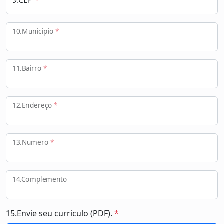
10.Municipio
*
11.Bairro
*
12.Endereço
*
13.Numero
*
14.Complemento
15.Envie seu curriculo (PDF).
*