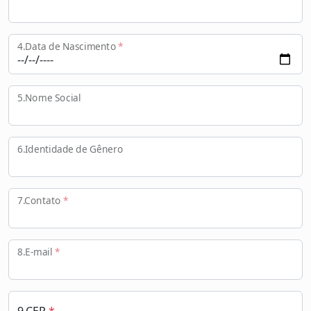
4.Data de Nascimento
*
5.Nome Social
6.Identidade de Gênero
7.Contato
*
8.E-mail
*
9.CEP
*